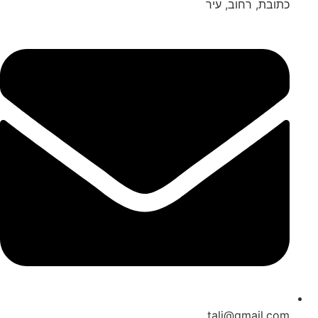
כתובת, רחוב, עיר
tali@gmail.com